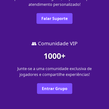
atendimento personalizado!
Falar Suporte
👥 Comunidade VIP
1000+
Junte-se a uma comunidade exclusiva de
jogadores e compartilhe experiências!
Entrar Grupo