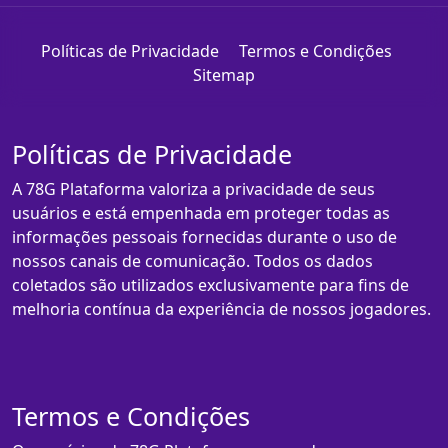
Políticas de Privacidade
Termos e Condições
Sitemap
Políticas de Privacidade
A 78G Plataforma valoriza a privacidade de seus
usuários e está empenhada em proteger todas as
informações pessoais fornecidas durante o uso de
nossos canais de comunicação. Todos os dados
coletados são utilizados exclusivamente para fins de
melhoria contínua da experiência de nossos jogadores.
Termos e Condições