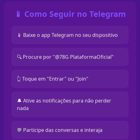
📱 Como Seguir no Telegram
📱 Baixe o app Telegram no seu dispositivo
🔍 Procure por "@78G PlataformaOficial"
👆 Toque em "Entrar" ou "Join"
🔔 Ative as notificações para não perder
nada
💬 Participe das conversas e interaja