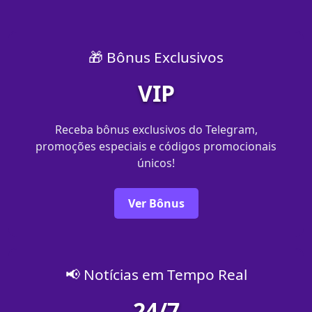
🎁 Bônus Exclusivos
VIP
Receba bônus exclusivos do Telegram,
promoções especiais e códigos promocionais
únicos!
Ver Bônus
📢 Notícias em Tempo Real
24/7