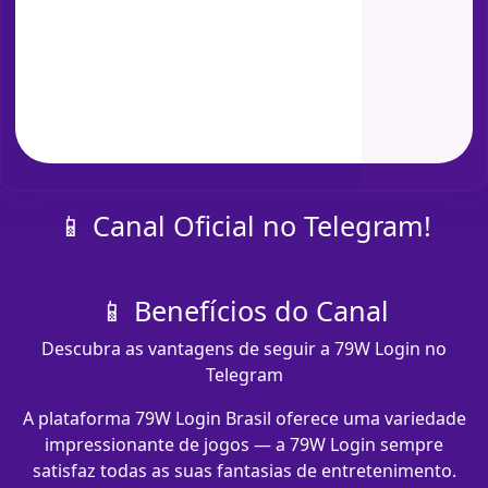
📱 Canal Oficial no Telegram!
📱 Benefícios do Canal
Descubra as vantagens de seguir a 79W Login no
Telegram
A plataforma 79W Login Brasil oferece uma variedade
impressionante de jogos — a 79W Login sempre
satisfaz todas as suas fantasias de entretenimento.