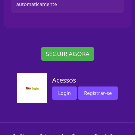
automaticamente
SEGUIR AGORA
Acessos
Login
Registrar-se