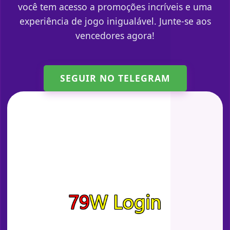
você tem acesso a promoções incríveis e uma
experiência de jogo inigualável. Junte-se aos
vencedores agora!
SEGUIR NO TELEGRAM