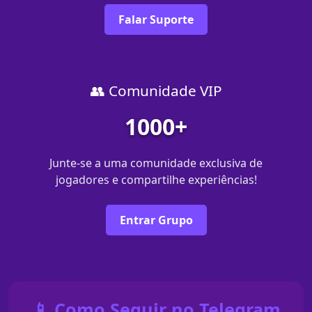
Falar Suporte
👥 Comunidade VIP
1000+
Junte-se a uma comunidade exclusiva de
jogadores e compartilhe experiências!
Entrar Grupo
📱 Como Seguir no Telegram