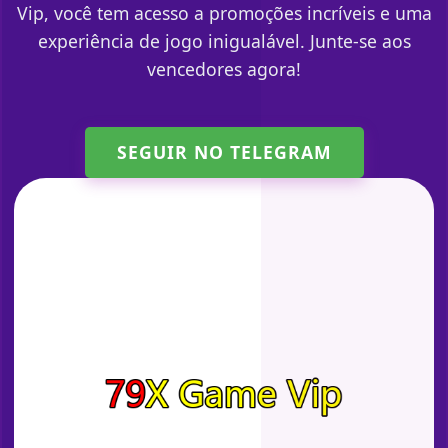
Vip, você tem acesso a promoções incríveis e uma
experiência de jogo inigualável. Junte-se aos
vencedores agora!
SEGUIR NO TELEGRAM