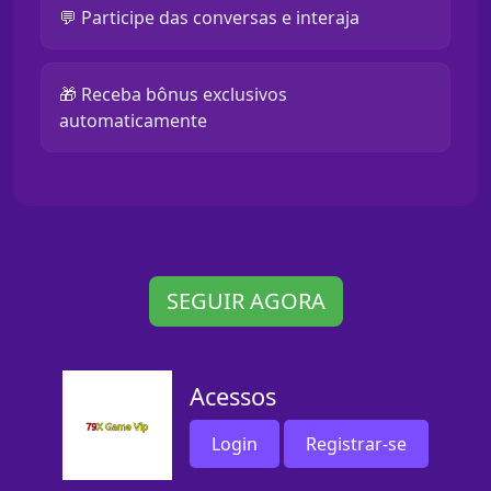
💬 Participe das conversas e interaja
🎁 Receba bônus exclusivos
automaticamente
SEGUIR AGORA
Acessos
Login
Registrar-se