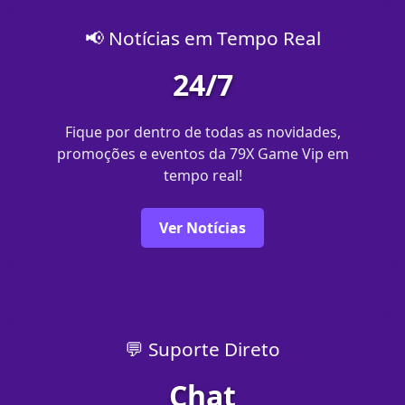
📢 Notícias em Tempo Real
24/7
Fique por dentro de todas as novidades,
promoções e eventos da 79X Game Vip em
tempo real!
Ver Notícias
💬 Suporte Direto
Chat